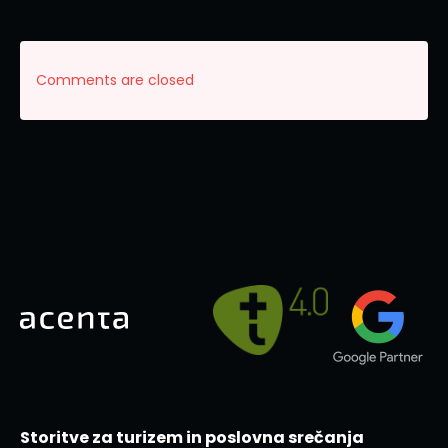
Comments are closed
Storitve za turizem in poslovna srečanja