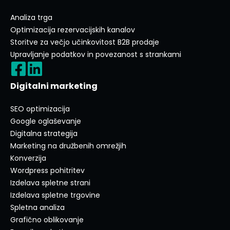
Analiza trga
Optimizacija rezervacijskih kanalov
Storitve za večjo učinkovitost B2B prodaje
Upravljanje podatkov in povezanost s strankami
Digitalni marketing
SEO optimizacija
Google oglaševanje
Digitalna strategija
Marketing na družbenih omrežjih
Konverzija
Wordpress pohitritev
Izdelava spletne strani
Izdelava spletne trgovine
Spletna analiza
Grafično oblikovanje