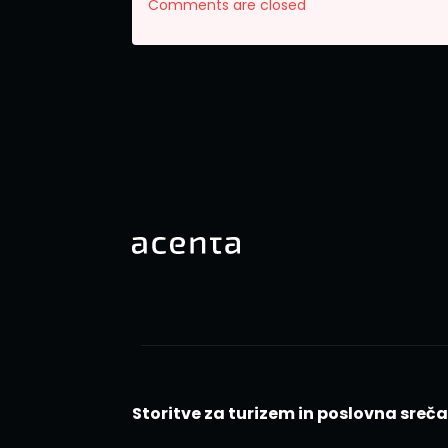
Comments are closed
Storitve za turizem in poslovna sreč