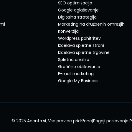
SEO optimizacija
Google oglaševanje
Digitalna strategija
ami
Marketing na družbenih omrežjih
Konverzija
Wordpress pohitritev
Izdelava spletne strani
Izdelava spletne trgovine
Spletna analiza
Grafično oblikovanje
E-mail marketing
Google My Business
© 2025 Acenta.si, Vse pravice pridržane
|
Pogoji poslovanja
|
P