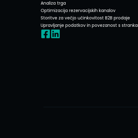
Analiza trga
Optimizacija rezervacijskih kanalov
Storitve za večjo učinkovitost B2B prodaje
Upravljanje podatkov in povezanost s strank