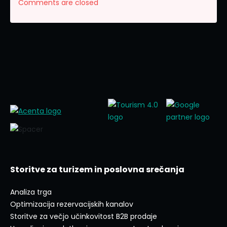
Comments are closed
Storitve za turizem in poslovna srečanja
Analiza trga
Optimizacija rezervacijskih kanalov
Storitve za večjo učinkovitost B2B prodaje