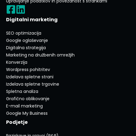
Upravljanje podatkov in povezanost s strankami
Digitalni marketing
SEO optimizacija
Google oglaševanje
Digitalna strategija
Marketing na družbenih omrežjih
Konverzija
Wordpress pohitritev
Izdelava spletne strani
Izdelava spletne trgovine
Spletna analiza
Grafično oblikovanje
E-mail marketing
Google My Business
Podjetje
Raziskave in razvoj (R&R)