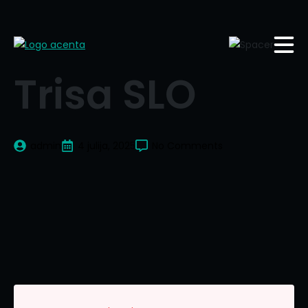
Trisa SLO
admin
4 julija, 2025
No Comments