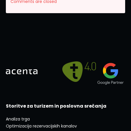
Comments are closed
Storitve za turizem in poslovna srečanja
Analiza trga
Optimizacija rezervacijskih kanalov