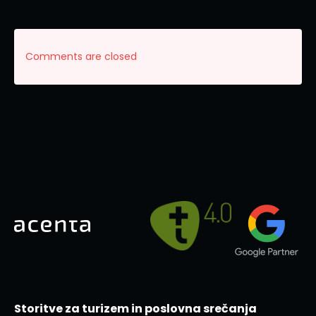
Comments are closed
Storitve za turizem in poslovna srečanja