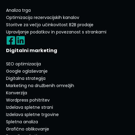
Analiza trga
Optimizacija rezervacijskih kanalov
Storitve za večjo učinkovitost B2B prodaje
Upravljanje podatkov in povezanost s strankami
Digitalni marketing
SEO optimizacija
Google oglaševanje
Digitalna strategija
Marketing na družbenih omrežjih
Konverzija
Wordpress pohitritev
Izdelava spletne strani
Izdelava spletne trgovine
Spletna analiza
Grafično oblikovanje